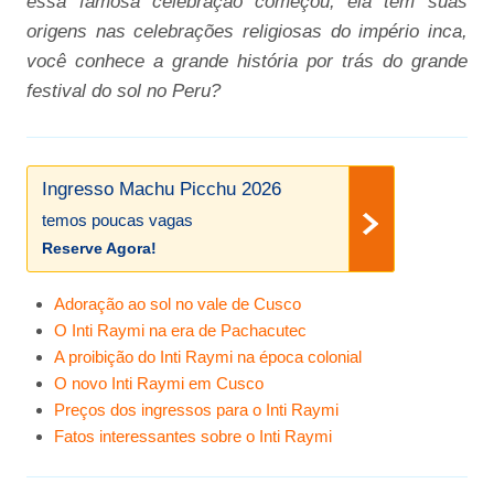
essa famosa celebração começou, ela tem suas
origens nas celebrações religiosas do império inca,
você conhece a grande história por trás do grande
festival do sol no Peru?
Ingresso Machu Picchu 2026
temos poucas vagas
Reserve Agora!
Adoração ao sol no vale de Cusco
O Inti Raymi na era de Pachacutec
A proibição do Inti Raymi na época colonial
O novo Inti Raymi em Cusco
Preços dos ingressos para o Inti Raymi
Fatos interessantes sobre o Inti Raymi