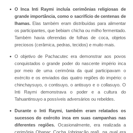
O Inca Inti Raymi incluía cerimônias religiosas de
grande importância, como o sacrifício de centenas de
lhamas.
Elas também eram distribuídas para alimentar
os participantes, que bebiam chicha ou milho fermentado.
Também havia oferendas de folhas de coca, objetos
preciosos (cerâmica, pedras, tecidos) e muito mais.
O objetivo de Pachacutec era demonstrar aos povos
conquistados o grande poder do nascente império inca
por meio de uma cerimônia da qual participavam o
exército e os enviados das quatro regiões do império: o
chinchaysuyo, o contisuyo, o antisuyo e o collasuyo. O
Inti Raymi demonstrava o poder e a cultura do
Tahuantinsuyo a possíveis adversários ou rebeldes.
Durante o Inti Raymi, também eram relatados os
sucessos do exército inca em suas campanhas nas
diferentes regiões.
Ocasionalmente, era realizada a
cerimônia Qhapac Cocha (obrigação real), na qual era