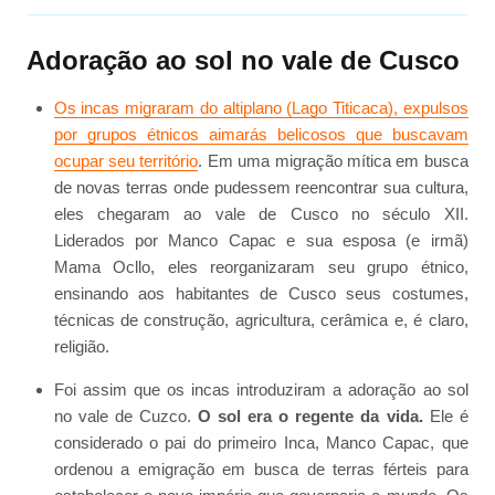
Adoração ao sol no vale de Cusco
Os incas migraram do altiplano (Lago Titicaca), expulsos
por grupos étnicos aimarás belicosos que buscavam
ocupar seu território
. Em uma migração mítica em busca
de novas terras onde pudessem reencontrar sua cultura,
eles chegaram ao vale de Cusco no século XII.
Liderados por Manco Capac e sua esposa (e irmã)
Mama Ocllo, eles reorganizaram seu grupo étnico,
ensinando aos habitantes de Cusco seus costumes,
técnicas de construção, agricultura, cerâmica e, é claro,
religião.
Foi assim que os incas introduziram a adoração ao sol
no vale de Cuzco.
O sol era o regente da vida.
Ele é
considerado o pai do primeiro Inca, Manco Capac, que
ordenou a emigração em busca de terras férteis para