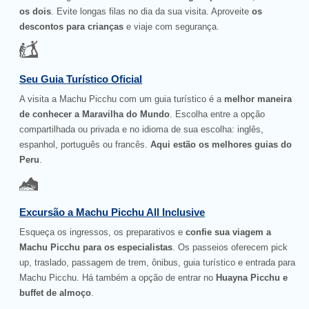
os dois
. Evite longas filas no dia da sua visita. Aproveite
os
descontos para crianças
e viaje com segurança.
Seu Guia Turístico Oficial
A visita a Machu Picchu com um guia turístico é a
melhor maneira
de conhecer a Maravilha do Mundo
. Escolha entre a opção
compartilhada ou privada e no idioma de sua escolha: inglês,
espanhol, português ou francês.
Aqui estão os melhores guias do
Peru
.
Excursão a Machu Picchu All Inclusive
Esqueça os ingressos, os preparativos e
confie sua viagem a
Machu Picchu para os especialistas
. Os passeios oferecem pick
up, traslado, passagem de trem, ônibus, guia turístico e entrada para
Machu Picchu. Há também a opção de entrar no
Huayna Picchu e
buffet de almoço
.