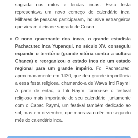
sagrada nos mitos e lendas incas. Essa festa
representava um novo começo do calendário inca.
Milhares de pessoas participaram, inclusive estrangeiros
que vieram à cidade sagrada de Cusco.
O nono governante dos incas, o grande estadista
Pachacutec Inca Yupanqui, no século XV, conseguiu
expandir o território (grande vitória contra a cultura
Chanca) e reorganizou o estado inca de um estado
regional para um grande império.
Foi Pachacutec,
aproximadamente em 1430, que deu grande importância
a essa festa religiosa, chamando-a de Wawa Inti Raymi.
A partir de então, o Inti Raymi tornou-se o festival
religioso mais importante de seu calendário, juntamente
com o Capac Raymi, um festival também dedicado ao
sol, mas em dezembro, que marcava o décimo segundo
mês do calendário inca.