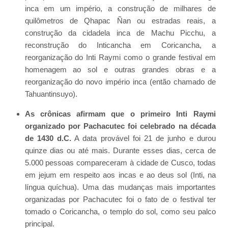
inca em um império, a construção de milhares de
quilômetros de Qhapac Ñan ou estradas reais, a
construção da cidadela inca de Machu Picchu, a
reconstrução do Inticancha em Coricancha, a
reorganização do Inti Raymi como o grande festival em
homenagem ao sol e outras grandes obras e a
reorganização do novo império inca (então chamado de
Tahuantinsuyo).
As crônicas afirmam que o primeiro Inti Raymi
organizado por Pachacutec foi celebrado na década
de 1430 d.C.
A data provável foi 21 de junho e durou
quinze dias ou até mais. Durante esses dias, cerca de
5.000 pessoas compareceram à cidade de Cusco, todas
em jejum em respeito aos incas e ao deus sol (Inti, na
língua quíchua). Uma das mudanças mais importantes
organizadas por Pachacutec foi o fato de o festival ter
tomado o Coricancha, o templo do sol, como seu palco
principal.