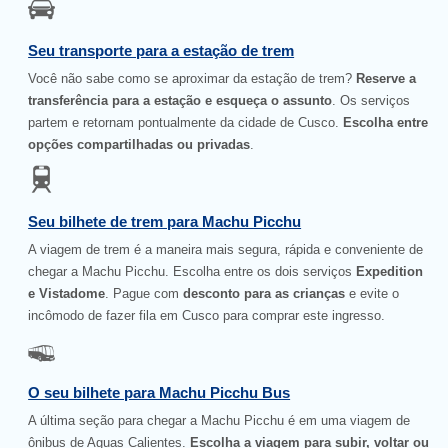
Seu transporte para a estação de trem
Você não sabe como se aproximar da estação de trem?
Reserve a
transferência para a estação e esqueça o assunto
. Os serviços
partem e retornam pontualmente da cidade de Cusco.
Escolha entre
opções compartilhadas ou privadas
.
Seu bilhete de trem para Machu Picchu
A viagem de trem é a maneira mais segura, rápida e conveniente de
chegar a Machu Picchu. Escolha entre os dois serviços
Expedition
e Vistadome
. Pague com
desconto para as crianças
e evite o
incômodo de fazer fila em Cusco para comprar este ingresso.
O seu bilhete para Machu Picchu Bus
A última seção para chegar a Machu Picchu é em uma viagem de
ônibus de Aguas Calientes.
Escolha a viagem para subir, voltar ou