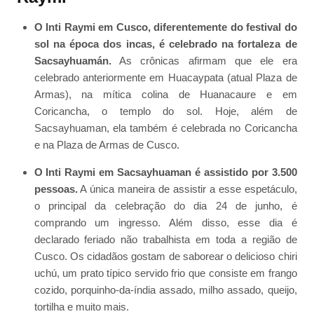
O Inti Raymi em Cusco, diferentemente do festival do
sol na época dos incas, é celebrado na fortaleza de
Sacsayhuamán.
As crônicas afirmam que ele era
celebrado anteriormente em Huacaypata (atual Plaza de
Armas), na mítica colina de Huanacaure e em
Coricancha, o templo do sol. Hoje, além de
Sacsayhuaman, ela também é celebrada no Coricancha
e na Plaza de Armas de Cusco.
O Inti Raymi em Sacsayhuaman é assistido por 3.500
pessoas.
A única maneira de assistir a esse espetáculo,
o principal da celebração do dia 24 de junho, é
comprando um ingresso. Além disso, esse dia é
declarado feriado não trabalhista em toda a região de
Cusco. Os cidadãos gostam de saborear o delicioso chiri
uchú, um prato típico servido frio que consiste em frango
cozido, porquinho-da-índia assado, milho assado, queijo,
tortilha e muito mais.