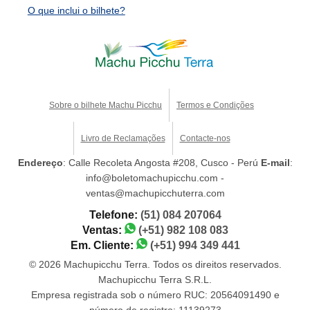
O que inclui o bilhete?
Sobre o bilhete Machu Picchu
Termos e Condições
Livro de Reclamações
Contacte-nos
Endereço
: Calle Recoleta Angosta #208, Cusco - Perú
E-mail
:
info@boletomachupicchu.com -
ventas@machupicchuterra.com
Telefone:
(51) 084 207064
Ventas:
(+51) 982 108 083
Em. Cliente:
(+51) 994 349 441
© 2026 Machupicchu Terra. Todos os direitos reservados.
Machupicchu Terra S.R.L.
Empresa registrada sob o número RUC: 20564091490 e