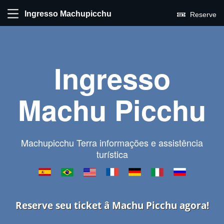
Ingresso Machupicchu
Reserve
Ingresso
Machu Picchu
Machupicchu Terra informações e assistência
turística
Reserve seu ticket â Machu Picchu agora!