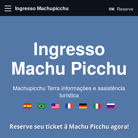
Ingresso Machupicchu
Reserve
Ingresso
Machu Picchu
Machupicchu Terra informações e assistência
turística
Reserve seu ticket â Machu Picchu agora!