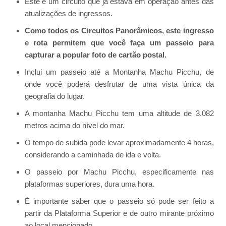
Este é um circuito que já estava em operação antes das
atualizações de ingressos.
Como todos os Circuitos Panorâmicos, este ingresso
e rota permitem que você faça um passeio para
capturar a popular foto de cartão postal.
Inclui um passeio até a Montanha Machu Picchu, de
onde você poderá desfrutar de uma vista única da
geografia do lugar.
A montanha Machu Picchu tem uma altitude de 3.082
metros acima do nível do mar.
O tempo de subida pode levar aproximadamente 4 horas,
considerando a caminhada de ida e volta.
O passeio por Machu Picchu, especificamente nas
plataformas superiores, dura uma hora.
É importante saber que o passeio só pode ser feito a
partir da Plataforma Superior e de outro mirante próximo
ao local mencionado.