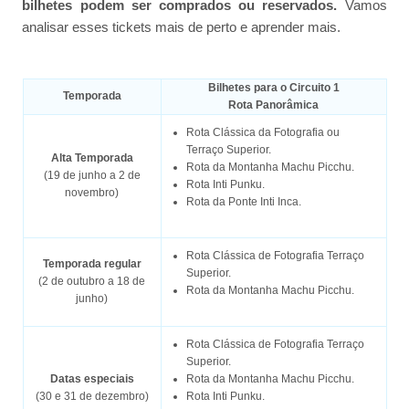
bilhetes podem ser comprados ou reservados.
Vamos
analisar esses tickets mais de perto e aprender mais.
Bilhetes para o Circuito 1
Temporada
Rota Panorâmica
Rota Clássica da Fotografia ou
Terraço Superior.
Alta Temporada
Rota da Montanha Machu Picchu.
(19 de junho a 2 de
Rota Inti Punku.
novembro)
Rota da Ponte Inti Inca.
Rota Clássica de Fotografia Terraço
Temporada regular
Superior.
(2 de outubro a 18 de
Rota da Montanha Machu Picchu.
junho)
Rota Clássica de Fotografia Terraço
Superior.
Datas especiais
Rota da Montanha Machu Picchu.
(30 e 31 de dezembro)
Rota Inti Punku.